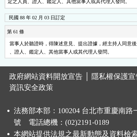
定之人員、證人、鑑定人、其他當事人或其代理人發問。
民國 88 年 02 月 03 日訂定
第 61 條
  當事人於聽證時，得陳述意見、提出證據，經主持人同意後
:
政府網站資料開放宣告
│
隱私權保護宣
資訊安全政策
法務部本部：100204 台北市重慶南路一
號 電話總機：(02)2191-0189
本網站提供法規之最新動態及資料檢