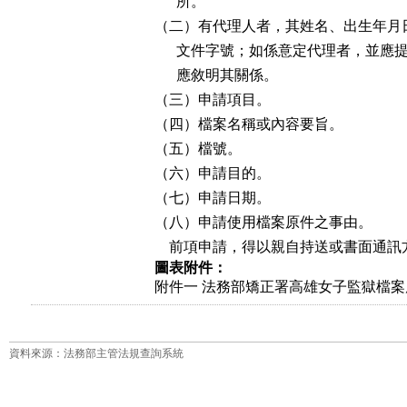
      所。

（二）有代理人者，其姓名、出生年月
      文件字號；如係意定代理者，並
      應敘明其關係。

（三）申請項目。

（四）檔案名稱或內容要旨。

（五）檔號。

（六）申請目的。

（七）申請日期。

（八）申請使用檔案原件之事由。

    前項申請，得以親自持送或書面通
圖表附件：
附件一 法務部矯正署高雄女子監獄檔案應
資料來源：法務部主管法規查詢系統