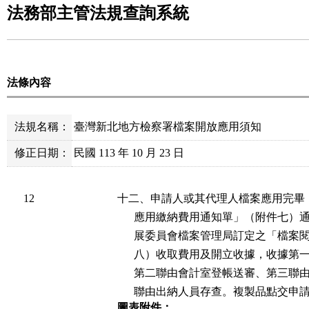
法務部主管法規查詢系統
法條內容
法規名稱：
臺灣新北地方檢察署檔案開放應用須知
修正日期：
民國 113 年 10 月 23 日
12
十二、申請人或其代理人檔案應用完畢
      應用繳納費用通知單」（附件七
      展委員會檔案管理局訂定之「檔
      八）收取費用及開立收據，收據
      第二聯由會計室登帳送審、第三
      聯由出納人員存查。複製品點交
圖表附件：