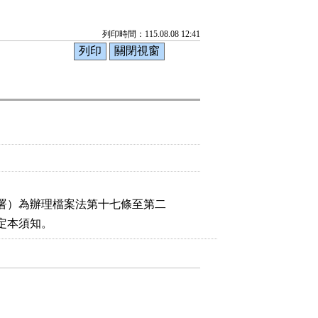
列印時間：115.08.08 12:41
署）為辦理檔案法第十七條至第二

訂定本須知。