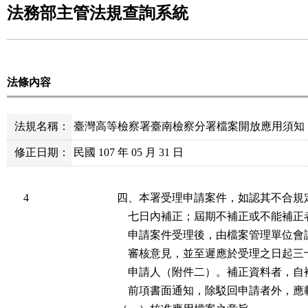
法務部主管法規查詢系統
法條內容
法規名稱：
臺灣高等檢察署臺南檢察分署檔案開放應用須知
修正日期：
民國 107 年 05 月 31 日
4
四、本署受理申請案件，如認其不合規
    七日內補正；屆期不補正或不能補正
    申請案件受理後，由檔案管理單位
    審核意見，並至遲應於受理之日起
    申請人（附件二）。補正資料者，自
    前項書面通知，除駁回申請者外，應