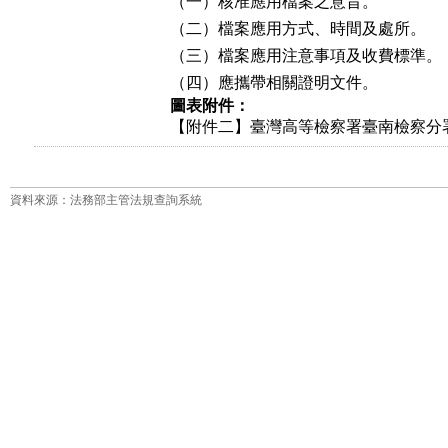
（一）核准應用檔案之意旨。

（二）檔案應用方式、時間及處所。

（三）檔案應用注意事項及收費標準。

（四）應攜帶相關證明文件。
圖表附件：
【附件二】臺灣高等檢察署臺南檢察分署
資料來源：法務部主管法規查詢系統