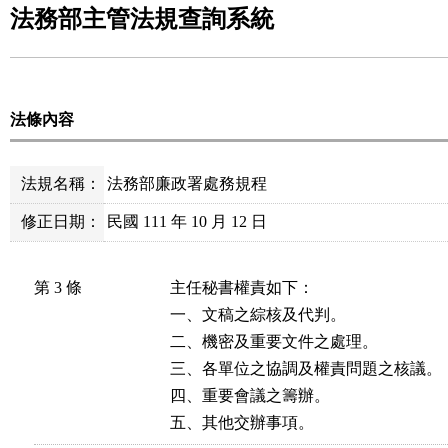
法務部主管法規查詢系統
法條內容
法規名稱：
法務部廉政署處務規程
修正日期：
民國 111 年 10 月 12 日
第 3 條
主任秘書權責如下：

一、文稿之綜核及代判。

二、機密及重要文件之處理。

三、各單位之協調及權責問題之核議。

四、重要會議之籌辦。

五、其他交辦事項。