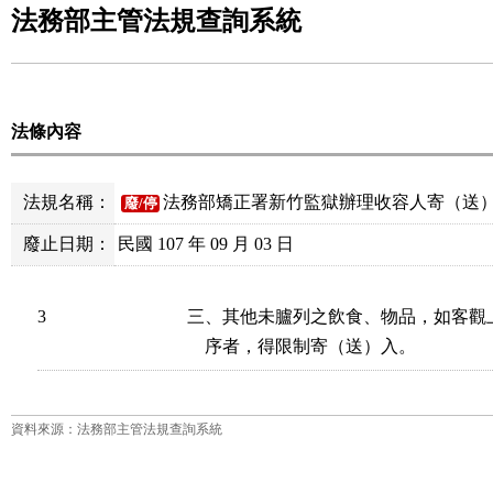
法務部主管法規查詢系統
法條內容
法規名稱：
法務部矯正署新竹監獄辦理收容人寄（送
廢/停
廢止日期：
民國 107 年 09 月 03 日
3
三、其他未臚列之飲食、物品，如客觀
    序者，得限制寄（送）入。
資料來源：法務部主管法規查詢系統