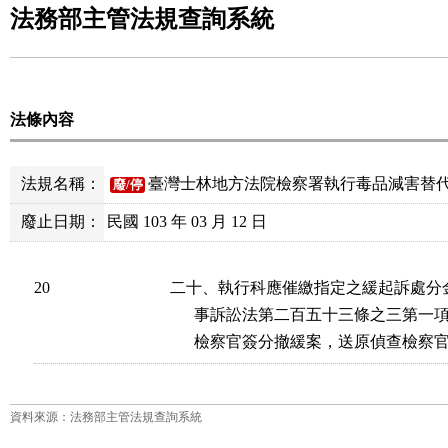
法務部主管法規查詢系統
法條內容
法規名稱：
臺灣士林地方法院檢察署執行毒品減害替
廢/停
廢止日期：
民國 103 年 03 月 12 日
20
二十、執行科應催繳指定之緩起訴處分
      事訴訟法第二百五十三條之三第
      檢察官簽分撤緩案，送原偵查檢察
資料來源：法務部主管法規查詢系統