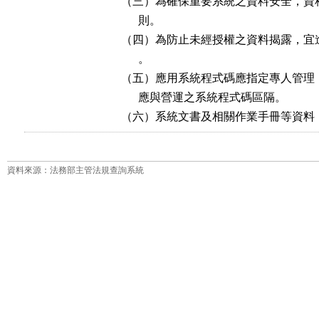
（三）為確保重要系統之資料安全，資
      則。

（四）為防止未經授權之資料揭露，宜
      。

（五）應用系統程式碼應指定專人管理
      應與營運之系統程式碼區隔。

（六）系統文書及相關作業手冊等資料
資料來源：法務部主管法規查詢系統