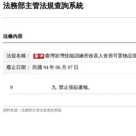
法務部主管法規查詢系統
法條內容
法規名稱：
臺灣岩灣技能訓練所收容人舍房可置物品
廢/停
廢止日期：
民國 94 年 06 月 07 日
9
資料來源：法務部主管法規查詢系統