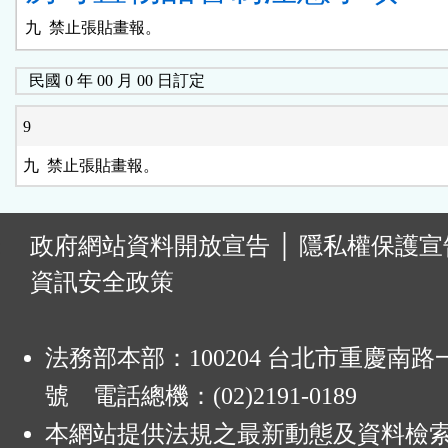
民國 0 年 00 月 00 日訂定
9
:
政府網站資料開放宣告
│
隱私權保護宣
資訊安全政策
法務部本部：100204 台北市重慶南路一
號 電話總機：(02)2191-0189
本網站提供法規之最新動態及資料檢