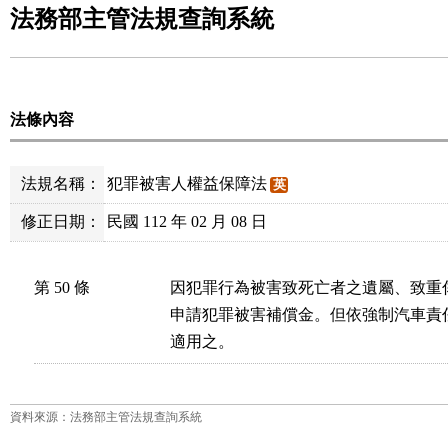
法務部主管法規查詢系統
法條內容
法規名稱：
犯罪被害人權益保障法
英
修正日期：
民國 112 年 02 月 08 日
第 50 條
因犯罪行為被害致死亡者之遺屬、致重
申請犯罪被害補償金。但依強制汽車責
適用之。
資料來源：法務部主管法規查詢系統