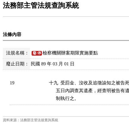
法務部主管法規查詢系統
法條內容
法規名稱：
檢察機關辦案期限實施要點
廢/停
廢止日期：
民國 89 年 03 月 01 日
19
十九  受罰金、沒收及追徵諭知之被告
      五日內調查其遺產，經查明被告
      制執行之。
資料來源：法務部主管法規查詢系統