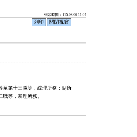
列印時間：115.08.06 11:04
等至第十三職等，綜理所務；副所

二職等，襄理所務。