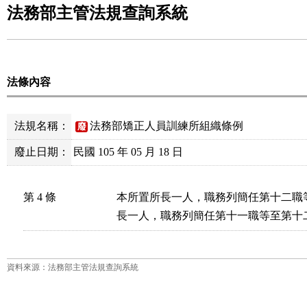
法務部主管法規查詢系統
法條內容
法規名稱：
法務部矯正人員訓練所組織條例
廢
廢止日期：
民國 105 年 05 月 18 日
第 4 條
本所置所長一人，職務列簡任第十二職
長一人，職務列簡任第十一職等至第十
資料來源：法務部主管法規查詢系統