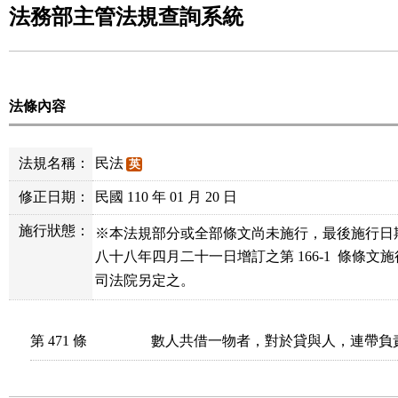
法務部主管法規查詢系統
法條內容
法規名稱：
民法
英
修正日期：
民國 110 年 01 月 20 日
施行狀態：
※本法規部分或全部條文尚未施行，最後施行日
八十八年四月二十一日增訂之第 166-1  條條文
司法院另定之。
第 471 條
數人共借一物者，對於貸與人，連帶負