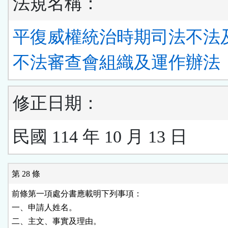
法規名稱：
平復威權統治時期司法不法
不法審查會組織及運作辦法
修正日期：
民國 114 年 10 月 13 日
第 28 條
前條第一項處分書應載明下列事項：

一、申請人姓名。

二、主文、事實及理由。
