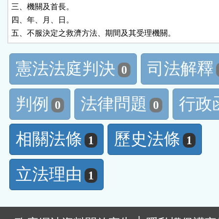
三、機關及首長。

四、年、月、日。

五、不服決定之救濟方法、期間及其受理機關。
憲法法庭判決
司法解釋
0
判例
法律問題
行政
0
0
相關法條
歷史法條
1
1
立法理由
1