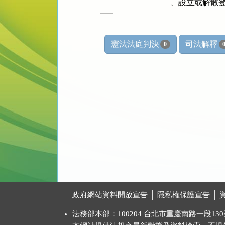
、設立或解散
憲法法庭判決
司法解釋
0
:::
政府網站資料開放宣告
│
隱私權保護宣告
│
法務部本部：100204 台北市重慶南路一段130號 