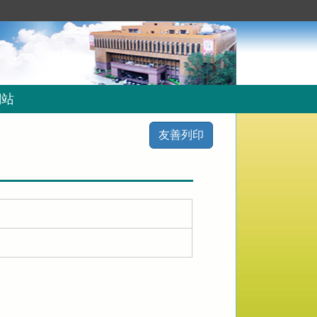
網站
友善列印