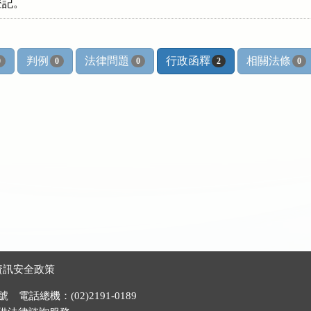
登記。
判例
法律問題
行政函釋
相關法條
0
0
0
2
0
資訊安全政策
電話總機：(02)2191-0189