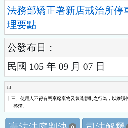
法務部矯正署新店戒治所停
理要點
公發布日：
民國 105 年 09 月 07 日
13
十三、使用人不得有丟棄廢棄物及製造髒亂之行為，以維護停
      整潔。
憲法法庭判決
司法解釋
0