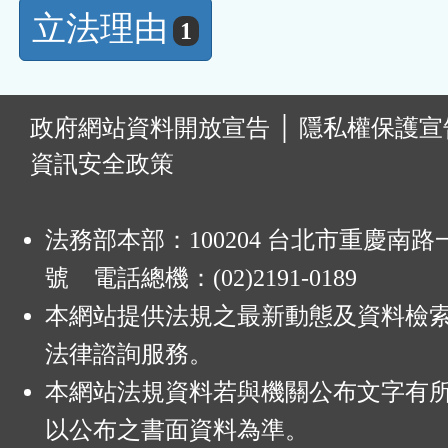
立法理由
1
:
政府網站資料開放宣告
│
隱私權保護宣
資訊安全政策
法務部本部：100204 台北市重慶南路一
號 電話總機：(02)2191-0189
本網站提供法規之最新動態及資料檢
法律諮詢服務。
本網站法規資料若與機關公布文字有
以公布之書面資料為準。