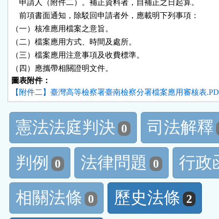
    申請人（附件二）。補正資料者，自補正之日起算。

    前項書面通知，除駁回申請者外，應載明下列事項：

（一）核准應用檔案之意旨。

（二）檔案應用方式、時間及處所。

（三）檔案應用注意事項及收費標準。

（四）應攜帶相關證明文件。
圖表附件：
【附件二】臺灣高等檢察署臺南檢察分署檔案應用審核表.PD
憲法法庭判決
司法解釋
0
判例
法律問題
行政
0
0
相關法條
歷史法條
0
2