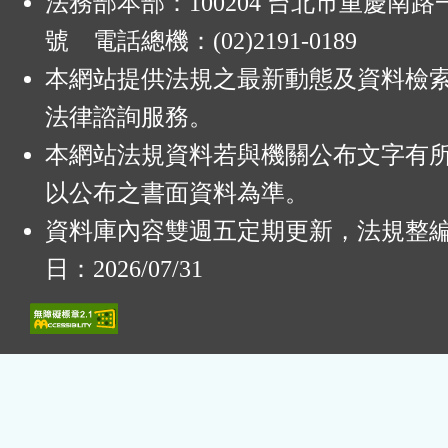
法務部本部：100204 台北市重慶南路一
號 電話總機：(02)2191-0189
本網站提供法規之最新動態及資料檢
法律諮詢服務。
本網站法規資料若與機關公布文字有
以公布之書面資料為準。
資料庫內容雙週五定期更新，法規整
日：2026/07/31