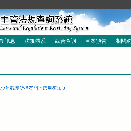
新訊息
法規體系
綜合查詢
草案預告
相關
少年觀護所檔案開放應用須知 8