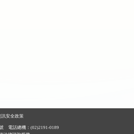
資訊安全政策
電話總機：(02)2191-0189