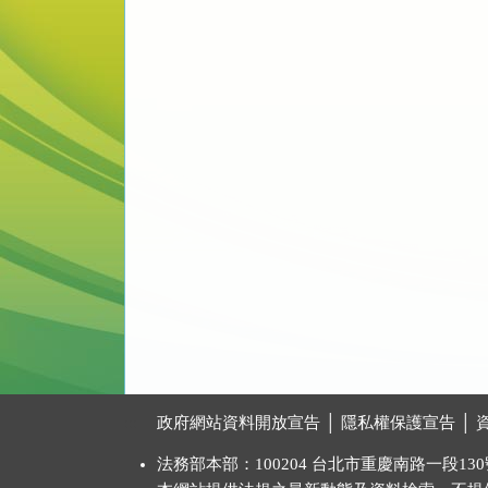
:::
政府網站資料開放宣告
│
隱私權保護宣告
│
法務部本部：100204 台北市重慶南路一段130號 