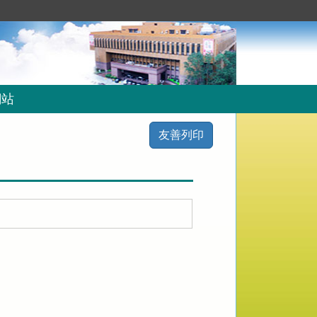
網站
友善列印