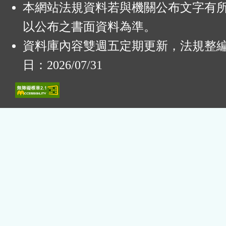
本網站法規資料若與機關公布文字有
以公布之書面資料為準。
資料庫內容雙週五定期更新，法規整
日：2026/07/31