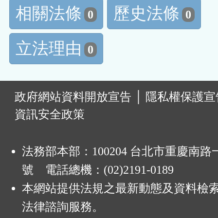
相關法條
歷史法條
0
0
立法理由
0
:
政府網站資料開放宣告
│
隱私權保護宣
資訊安全政策
法務部本部：100204 台北市重慶南路一
號 電話總機：(02)2191-0189
本網站提供法規之最新動態及資料檢
法律諮詢服務。