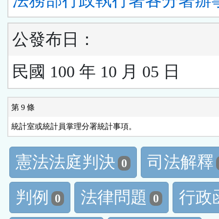
法務部行政執行署各分署辦
公發布日：
民國 100 年 10 月 05 日
第 9 條
統計室或統計員掌理分署統計事項。
憲法法庭判決
司法解釋
0
判例
法律問題
行政
0
0