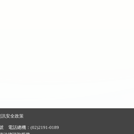
資訊安全政策
電話總機：(02)2191-0189