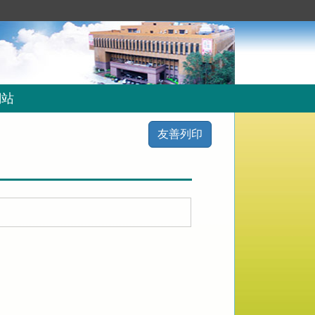
網站
友善列印