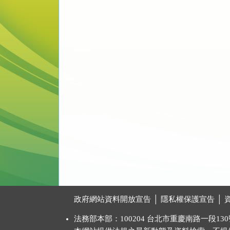
:::
政府網站資料開放宣告
│
隱私權保護宣告
│
法務部本部：100204 台北市重慶南路一段130號 