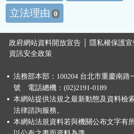
立法理由
0
:
政府網站資料開放宣告
│
隱私權保護宣
資訊安全政策
法務部本部：100204 台北市重慶南路一
號 電話總機：(02)2191-0189
本網站提供法規之最新動態及資料檢
法律諮詢服務。
本網站法規資料若與機關公布文字有
以公布之書面資料為準。