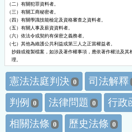
（二）有關犯罪資料者。

（三）有關工商秘密者。

（四）有關學識技能檢定及資格審查之資料者。

（五）有關人事及薪資資料者。

（六）依法令或契約有保密之義務者。

（七）其他為維護公共利益或第三人之正當權益者。

    抄錄或複製檔案，如涉及著作權事項，應依著作權法及其
    理。
憲法法庭判決
司法解釋
0
判例
法律問題
行政
0
0
相關法條
歷史法條
0
0