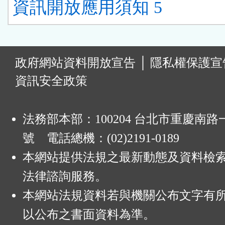
資訊開放應用須知 5
:
政府網站資料開放宣告
│
隱私權保護宣
資訊安全政策
法務部本部：100204 台北市重慶南路一
號 電話總機：(02)2191-0189
本網站提供法規之最新動態及資料檢
法律諮詢服務。
本網站法規資料若與機關公布文字有
以公布之書面資料為準。