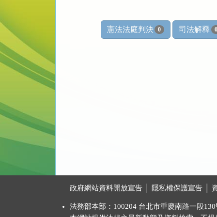
憲法法庭判決
司法解釋
0
:::
政府網站資料開放宣告
│
隱私權保護宣告
│
法務部本部：100204 台北市重慶南路一段130號 