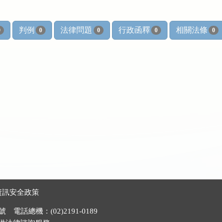
判例
法律問題
行政函釋
相關法條
0
0
0
0
0
資訊安全政策
電話總機：(02)2191-0189