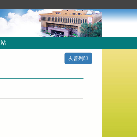
網站
友善列印