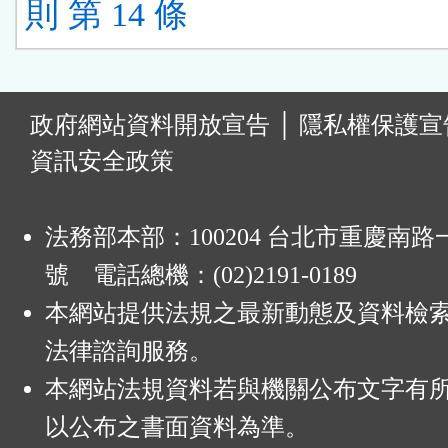
則 第 14 條
:
政府網站資料開放宣告
│
隱私權保護宣
資訊安全政策
法務部本部：100204 台北市重慶南路一
號 電話總機：(02)2191-0189
本網站提供法規之最新動態及資料檢
法律諮詢服務。
本網站法規資料若與機關公布文字有
以公布之書面資料為準。