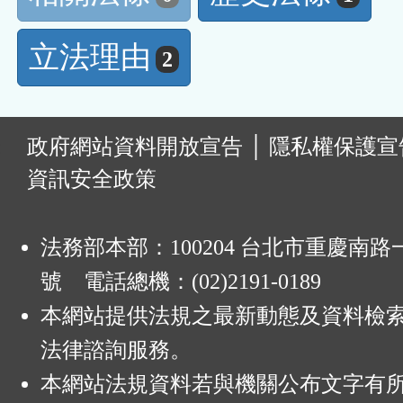
立法理由
2
:
政府網站資料開放宣告
│
隱私權保護宣
資訊安全政策
法務部本部：100204 台北市重慶南路一
號 電話總機：(02)2191-0189
本網站提供法規之最新動態及資料檢
法律諮詢服務。
本網站法規資料若與機關公布文字有