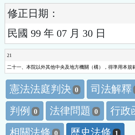
修正日期：
民國 99 年 07 月 30 日
21
二十一、本院以外其他中央及地方機關（構），得準用本規
憲法法庭判決
司法解釋
0
判例
法律問題
行政
0
0
相關法條
歷史法條
0
1