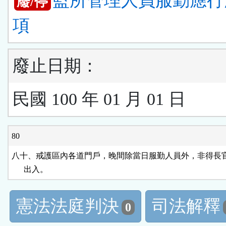
監所管理人員服勤應行
廢/停
項
廢止日期：
民國 100 年 01 月 01 日
80
八十、戒護區內各道門戶，晚間除當日服勤人員外，非得長官
      出入。
憲法法庭判決
司法解釋
0