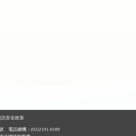
資訊安全政策
電話總機：(02)2191-0189