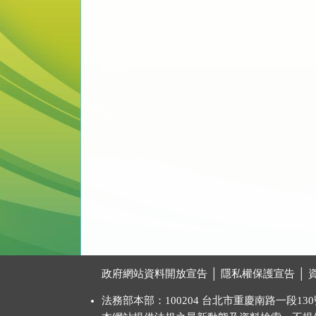
:::
政府網站資料開放宣告
│
隱私權保護宣告
│
法務部本部：100204 台北市重慶南路一段130號 