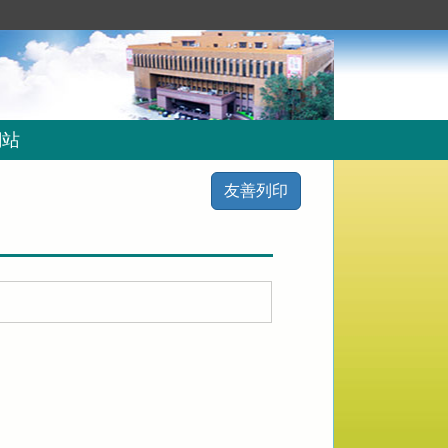
網站
友善列印