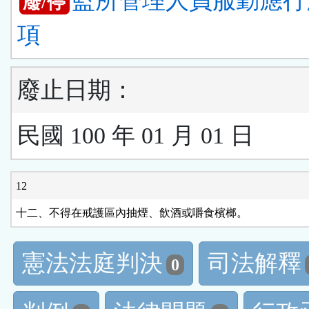
監所管理人員服勤應行
廢/停
項
廢止日期：
民國 100 年 01 月 01 日
12
十二、不得在戒護區內抽煙、飲酒或嚼食檳榔。
憲法法庭判決
司法解釋
0