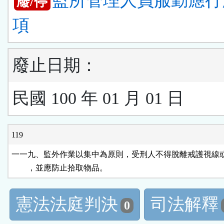
監所管理人員服勤應行
廢/停
項
廢止日期：
民國 100 年 01 月 01 日
119
一一九、監外作業以集中為原則，受刑人不得脫離戒護視線或
        ，並應防止拾取物品。
憲法法庭判決
司法解釋
0