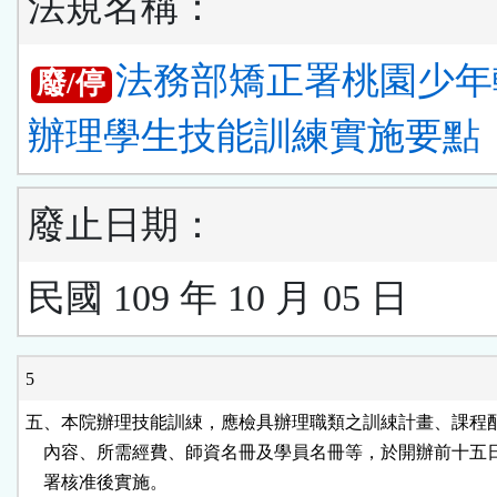
法規名稱：
法務部矯正署桃園少年
廢/停
辦理學生技能訓練實施要點
廢止日期：
民國 109 年 10 月 05 日
5
五、本院辦理技能訓綀，應檢具辦理職類之訓綀計畫、課程配
    內容、所需經費、師資名冊及學員名冊等，於開辦前十五
    署核准後實施。