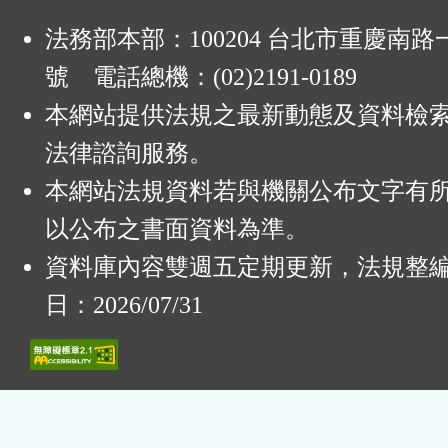
法務部本部：100204 台北市重慶南路一
號 電話總機：(02)2191-0189
本網站提供法規之最新動態及資料檢
法律諮詢服務。
本網站法規資料若與機關公布文字有
以公布之書面資料為準。
資料庫內容雙週五定期更新，法規整
日：2026/07/31