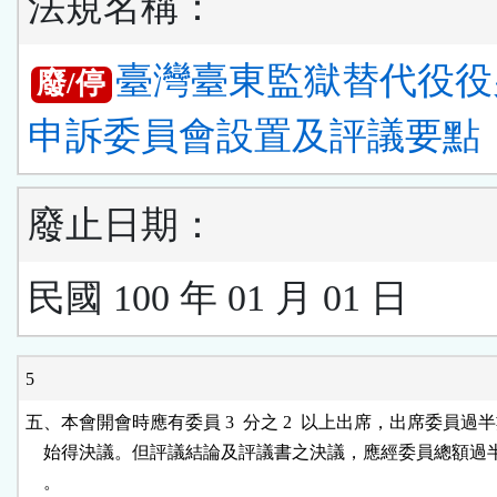
法規名稱：
臺灣臺東監獄替代役役
廢/停
申訴委員會設置及評議要點
廢止日期：
民國 100 年 01 月 01 日
5
五、本會開會時應有委員 3  分之 2  以上出席，出席委員過半
    始得決議。但評議結論及評議書之決議，應經委員總額過
    。
