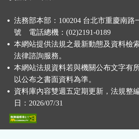
法務部本部：100204 台北市重慶南路一
號 電話總機：(02)2191-0189
本網站提供法規之最新動態及資料檢
法律諮詢服務。
本網站法規資料若與機關公布文字有
以公布之書面資料為準。
資料庫內容雙週五定期更新，法規整
日：2026/07/31