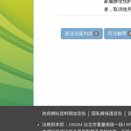
    家屬辦理
    者，取
憲法法庭判決
司法解釋
0
:::
政府網站資料開放宣告
│
隱私權保護宣告
│
法務部本部：100204 台北市重慶南路一段130號 