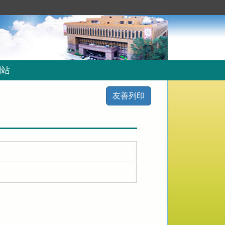
網站
友善列印