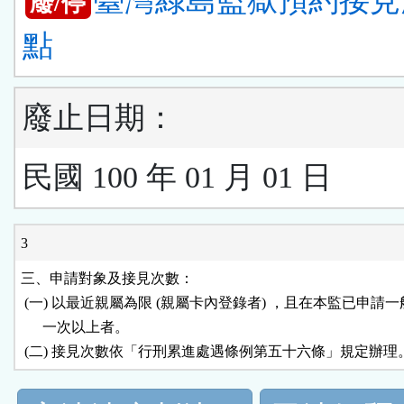
臺灣綠島監獄預約接見
廢/停
點
廢止日期：
民國 100 年 01 月 01 日
3
三、申請對象及接見次數：

 (一) 以最近親屬為限 (親屬卡內登錄者) ，且在本監已申請一
      一次以上者。

 (二) 接見次數依「行刑累進處遇條例第五十六條」規定辦理