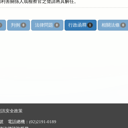
因利害關係人或檢察官之聲請將其解任。
判例
法律問題
行政函釋
相關法條
0
0
0
1
0
資訊安全政策
電話總機：(02)2191-0189