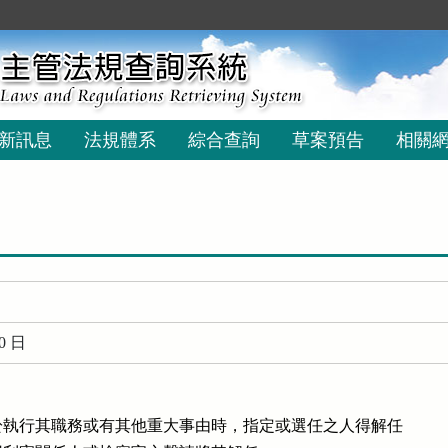
新訊息
法規體系
綜合查詢
草案預告
相關
0 日
執行其職務或有其他重大事由時，指定或選任之人得解任
