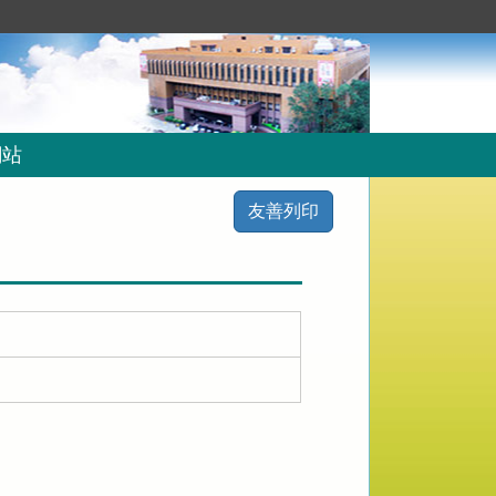
網站
友善列印