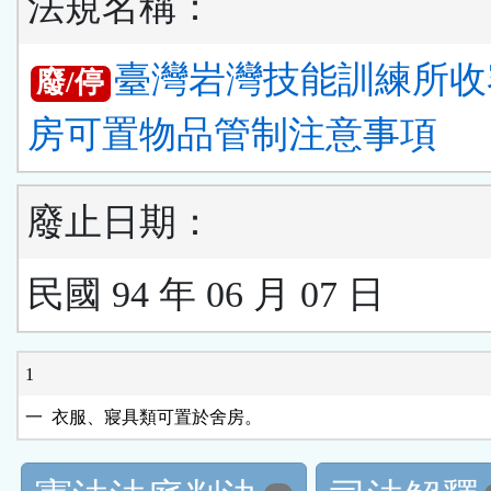
法規名稱：
臺灣岩灣技能訓練所收
廢/停
房可置物品管制注意事項
廢止日期：
民國 94 年 06 月 07 日
1