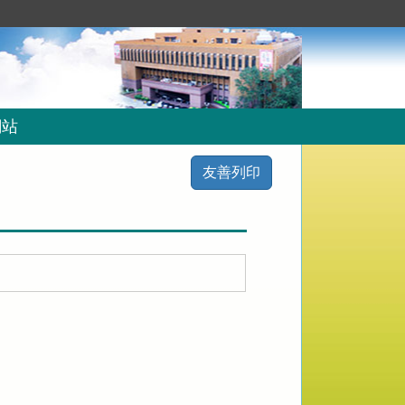
網站
友善列印