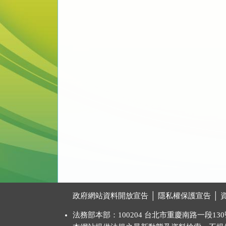
:::
政府網站資料開放宣告
│
隱私權保護宣告
│
法務部本部：100204 台北市重慶南路一段130號 