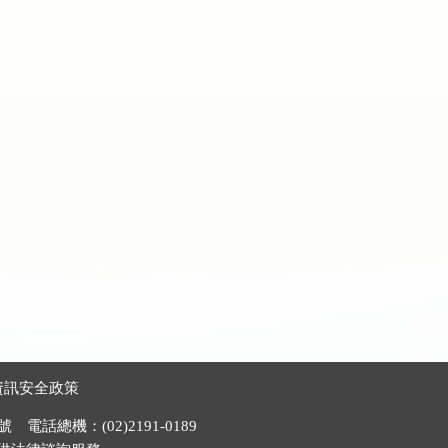
資訊安全政策
電話總機：(02)2191-0189