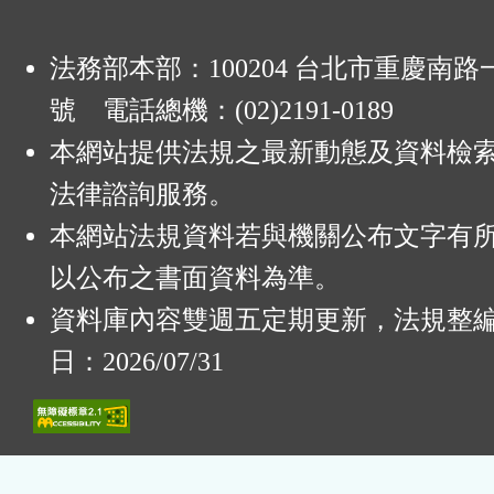
法務部本部：100204 台北市重慶南路一
號 電話總機：(02)2191-0189
本網站提供法規之最新動態及資料檢
法律諮詢服務。
本網站法規資料若與機關公布文字有
以公布之書面資料為準。
資料庫內容雙週五定期更新，法規整
日：2026/07/31