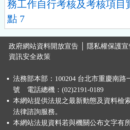
務工作自行考核及考核項目
點 7
:
政府網站資料開放宣告
│
隱私權保護宣
資訊安全政策
法務部本部：100204 台北市重慶南路一
號 電話總機：(02)2191-0189
本網站提供法規之最新動態及資料檢
法律諮詢服務。
本網站法規資料若與機關公布文字有