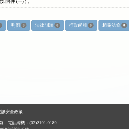
判例
法律問題
行政函釋
相關法條
0
0
0
0
0
資訊安全政策
電話總機：(02)2191-0189