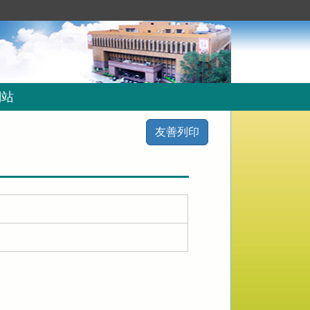
網站
友善列印