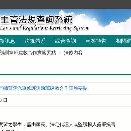
新訊息
法規體系
綜合查詢
草案預告
相關
護訓練班建教合作實施要點
法條內容
年輔育院汽車修護訓練班建教合作實施要點
3 日
外實習之學生，需由家長、法定代理人或監護權人簽署損害
