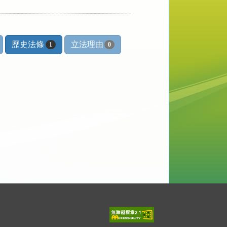
歷史法條
立法理由
1
0