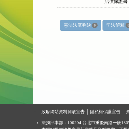
憲法法庭判決
司法解釋
0
:::
政府網站資料開放宣告
│
隱私權保護宣告
│
法務部本部：100204 台北市重慶南路一段130號 