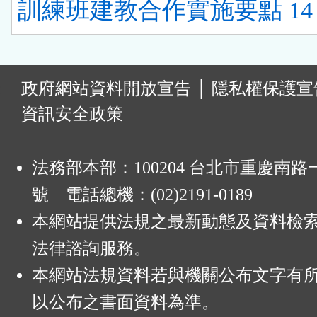
訓練班建教合作實施要點 14
:
政府網站資料開放宣告
│
隱私權保護宣
資訊安全政策
法務部本部：100204 台北市重慶南路一
號 電話總機：(02)2191-0189
本網站提供法規之最新動態及資料檢
法律諮詢服務。
本網站法規資料若與機關公布文字有
以公布之書面資料為準。