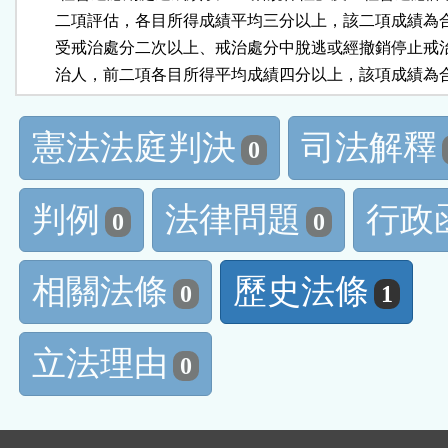
        二項評估，各目所得成績平均三分以上，該二項成績為
        受戒治處分二次以上、戒治處分中脫逃或經撤銷停止戒
憲法法庭判決
司法解釋
0
判例
法律問題
行政
0
0
相關法條
歷史法條
0
1
立法理由
0