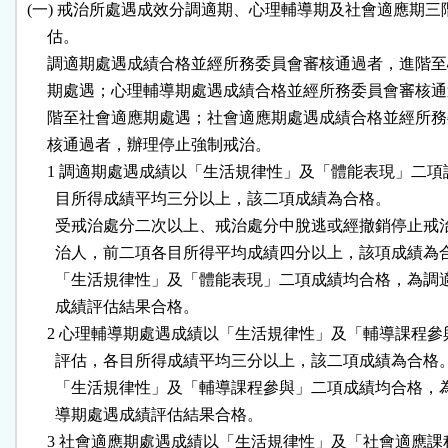
 (一) 戒治所處遇成效分調適期、心理輔導期及社會適應期三
      估。

      調適期處遇成績合格並經所務委員會審核通過者，進階至
      期處遇；心理輔導期處遇成績合格並經所務委員會審核通
      階至社會適應期處遇；社會適應期處遇成績合格並經所務
      核通過者，辦理停止強制戒治。

      1 調適期處遇成績以「生活規律性」及「體能表現」二項
        目所得成績平均三分以上，該二項成績為合格。

        受戒治處分二次以上、戒治處分中脫逃或經撤銷停止戒
        治人，前二項各目所得平均成績四分以上，該項成績為
        「生活規律性」及「體能表現」二項成績均合格，為調
        成績評估結果合格。

      2 心理輔導期處遇成績以「生活規律性」及「輔導課程參
        評估，各目所得成績平均三分以上，該二項成績為合格。
        「生活規律性」及「輔導課程參與」二項成績均合格，
        導期處遇成績評估結果合格。

      3 社會適應期處遇成績以「生活規律性」及「社會適應課