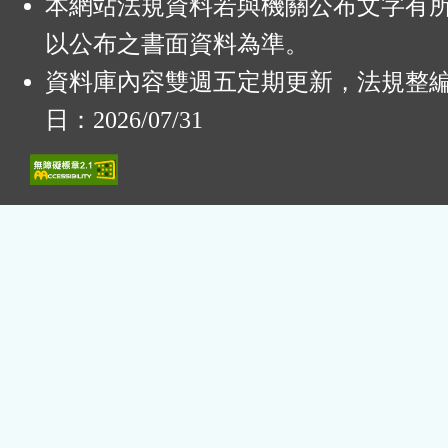
本網站法規資料若與機關公布文字有
以公布之書面資料為準。
資料庫內容雙週五定期更新，法規整
日：2026/07/31