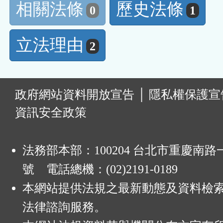
相關法條
歷史法條
0
1
立法理由
2
:
政府網站資料開放宣告
│
隱私權保護宣
資訊安全政策
法務部本部：100204 台北市重慶南路一
號 電話總機：(02)2191-0189
本網站提供法規之最新動態及資料檢
法律諮詢服務。