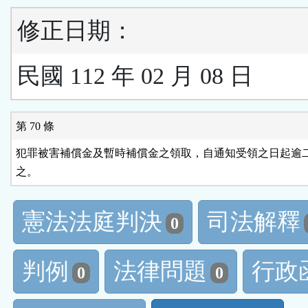
修正日期：
民國 112 年 02 月 08 日
第 70 條
犯罪被害補償金及暫時補償金之領取，自通知受領之日起逾二
之。
憲法法庭判決
司法解釋
0
判例
法律問題
行政
0
0