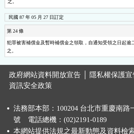
之。
民國 87 年 05 月 27 日訂定
第 24 條
犯罪被害補償金及暫時補償金之領取，自通知受領之日起逾二
之。
:
政府網站資料開放宣告
│
隱私權保護宣
資訊安全政策
法務部本部：100204 台北市重慶南路一
號 電話總機：(02)2191-0189
本網站提供法規之最新動態及資料檢