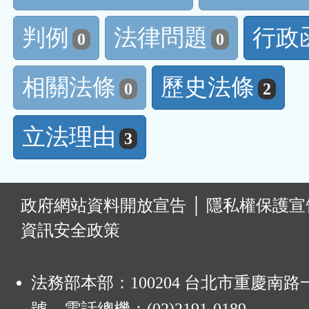
判例
法律問題
行政
0
0
相關法條
歷史法條
0
2
立法理由
3
:
政府網站資料開放宣告
│
隱私權保護宣
資訊安全政策
法務部本部：100204 台北市重慶南路一