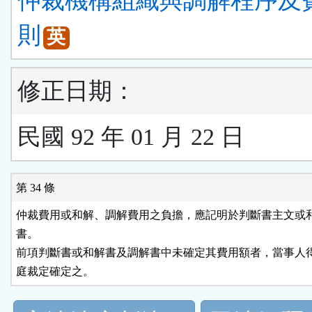
仲裁機構組織與調解程序及
則
英
修正日期：
民國 92 年 01 月 22 日
第 34 條
仲裁費用或和解、調解費用之負擔，應記明於判斷書主文或和
書。

前項判斷書或和解書及調解書中未確定其費用額者，當事人得
庭裁定確定之。