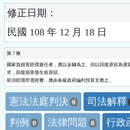
修正日期：
民國 108 年 12 月 18 日
第 7 條
國家負損害賠償責任者，應以金錢為之。但以回復原狀為適當
求，回復損害發生前原狀。

憲法法庭判決
司法解釋
0
判例
法律問題
行政
0
0