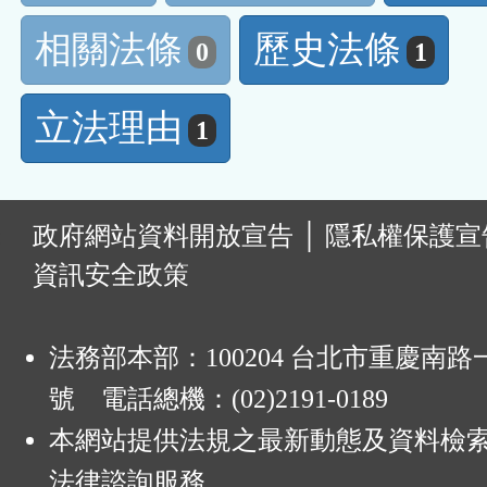
相關法條
歷史法條
0
1
立法理由
1
:
政府網站資料開放宣告
│
隱私權保護宣
資訊安全政策
法務部本部：100204 台北市重慶南路一
號 電話總機：(02)2191-0189
本網站提供法規之最新動態及資料檢
法律諮詢服務。