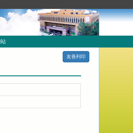
網站
友善列印